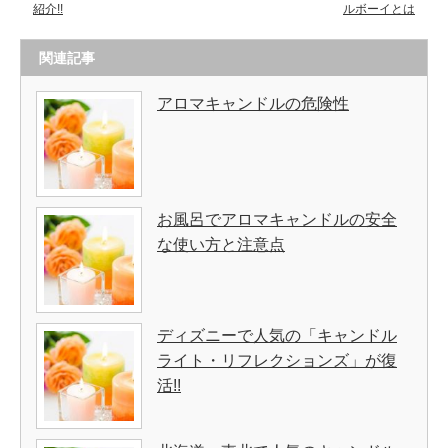
紹介!!
ルボーイとは
関連記事
アロマキャンドルの危険性
お風呂でアロマキャンドルの安全
な使い方と注意点
ディズニーで人気の「キャンドル
ライト・リフレクションズ」が復
活!!