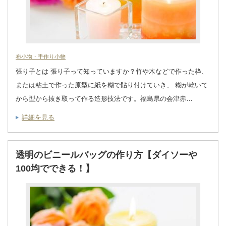
布小物・手作り小物
張り子とは 張り子って知っていますか？竹や木などで作った枠、
または粘土で作った原型に紙を糊で貼り付けていき、 糊が乾いて
から型から抜き取って作る造形技法です。福島県の会津赤…
詳細を見る
透明のビニールバッグの作り方【ダイソーや
100均でできる！】