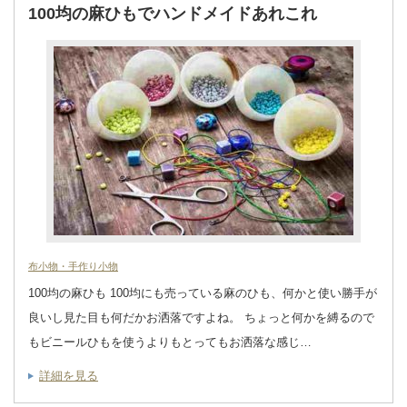
100均の麻ひもでハンドメイドあれこれ
布小物・手作り小物
100均の麻ひも 100均にも売っている麻のひも、何かと使い勝手が
良いし見た目も何だかお洒落ですよね。 ちょっと何かを縛るので
もビニールひもを使うよりもとってもお洒落な感じ…
詳細を見る