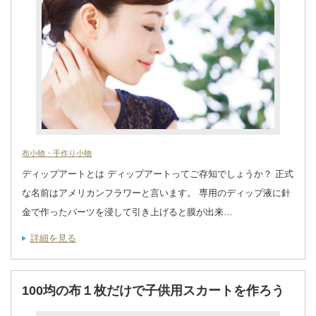
布小物・手作り小物
ディップアートとは ディップアートってご存知でしょうか？ 正式
な名前はアメリカンフラワーと言います。 専用のディップ液に針
金で作ったパーツを浸して引き上げると膜が出来…
詳細を見る
100均の布１枚だけで子供用スカートを作ろう