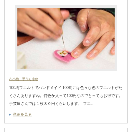
布小物・手作り小物
100均フエルトでハンドメイド 100均には色々な色のフエルトがた
くさんありますね。何色か入って100円なのでとってもお得です。
手芸屋さんでは１枚８０円くらいします。 フエ…
詳細を見る