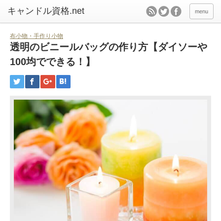
キャンドル資格.net
menu
布小物・手作り小物
透明のビニールバッグの作り方【ダイソーや
100均でできる！】