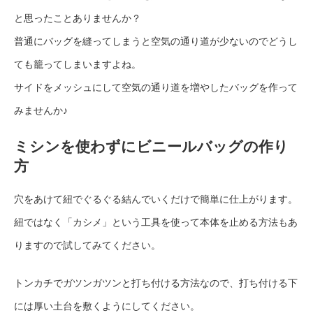
と思ったことありませんか？
普通にバッグを縫ってしまうと空気の通り道が少ないのでどうし
ても籠ってしまいますよね。
サイドをメッシュにして空気の通り道を増やしたバッグを作って
みませんか♪
ミシンを使わずにビニールバッグの作り
方
穴をあけて紐でぐるぐる結んでいくだけで簡単に仕上がります。
紐ではなく「カシメ」という工具を使って本体を止める方法もあ
りますので試してみてください。
トンカチでガツンガツンと打ち付ける方法なので、打ち付ける下
には厚い土台を敷くようにしてください。