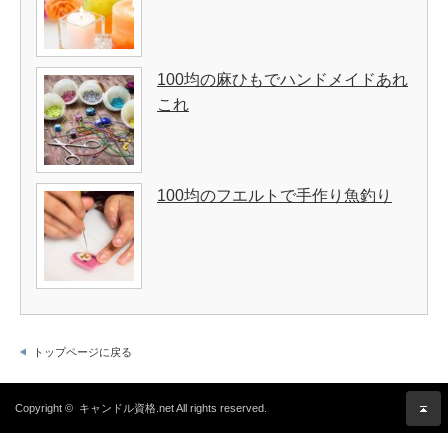
100均の麻ひもでハンドメイドあれ
これ
100均のフエルトで手作り魚釣り
トップページに戻る
Copyright ©
キャンドル資格.net
All rights reserved.