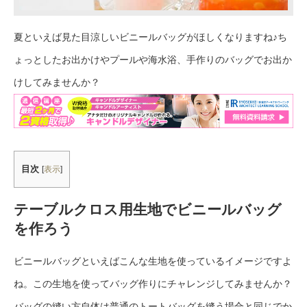
夏といえば見た目涼しいビニールバッグがほしくなりますね♪ち
ょっとしたお出かけやプールや海水浴、手作りのバッグでお出か
けしてみませんか？
目次
[
表示
]
テーブルクロス用生地でビニールバッグ
を作ろう
ビニールバッグといえばこんな生地を使っているイメージですよ
ね。この生地を使ってバッグ作りにチャレンジしてみませんか？
バッグの縫い方自体は普通のトートバッグを縫う場合と同じでか