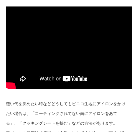
縫い代を決めたい時などどうしてもビニコ生地にアイロンをかけ
たい場合は、「コーティングされてない面にアイロンをあて
る」、「クッキングシートを挟む」などの方法があります。