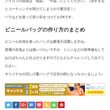
アイロンの温度は「低温」「中温」にしてください。（高すぎる
とコーティングが溶けてしまうので要注意！）
ヘラなどを使って折り目をつけてもOKです。
ビニールバッグの作り方のまとめ
ビニール生地を使ったバッグは夏場大活躍しますね。
普通の生地よりは扱いづらいですが、ミシンなどの前準備をして
おけばちゃんと仕上がりますのでどんどんチャレンジしてみてく
ださい。
オリジナルの涼しげ夏バッグで注目の的になっちゃいましょう♪